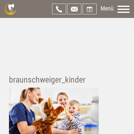
Menü
braunschweiger_kinder