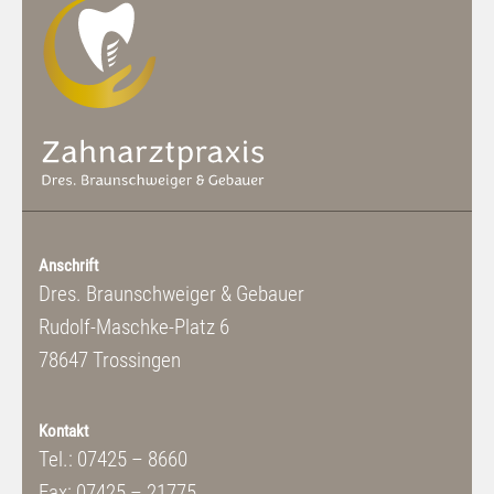
Anschrift
Dres. Braunschweiger & Gebauer
Rudolf-Maschke-Platz 6
78647 Trossingen
Kontakt
Tel.: 07425 – 8660
Fax: 07425 – 21775