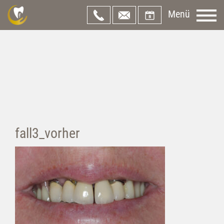
Menü
fall3_vorher