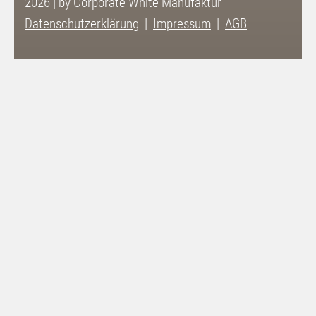
2026 | by
Corporate White Manufaktur
Datenschutzerklärung
Impressum
AGB