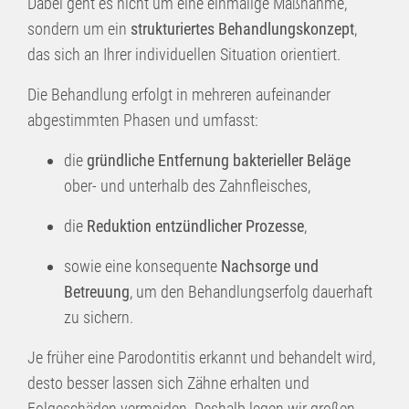
Dabei geht es nicht um eine einmalige Maßnahme,
sondern um ein
strukturiertes Behandlungskonzept
,
das sich an Ihrer individuellen Situation orientiert.
Die Behandlung erfolgt in mehreren aufeinander
abgestimmten Phasen und umfasst:
die
gründliche Entfernung bakterieller Beläge
ober- und unterhalb des Zahnfleisches,
die
Reduktion entzündlicher Prozesse
,
sowie eine konsequente
Nachsorge und
Betreuung
, um den Behandlungserfolg dauerhaft
zu sichern.
Je früher eine Parodontitis erkannt und behandelt wird,
desto besser lassen sich Zähne erhalten und
Folgeschäden vermeiden. Deshalb legen wir großen