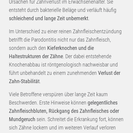
Ursachen für Zahnverlust im Erwachsenenalter. Sie
entsteht durch bakterielle Beläge und verläuft häufig
schleichend und lange Zeit unbemerkt
.
Im Unterschied zu einer reinen Zahnfleischentzündung
betrifft die Parodontitis nicht nur das Zahnfleisch,
sondern auch den
Kieferknochen und die
Haltestrukturen der Zähne
. Der dabei entstehende
Knochenabbau ist röntgenologisch nachweisbar und
führt unbehandelt zu einem zunehmenden
Verlust der
Zahn-Stabilität
.
Viele Betroffene verspüren über lange Zeit kaum
Beschwerden. Erste Hinweise können
gelegentliches
Zahnfleischbluten, Rückgang des Zahnfleisches oder
Mundgeruch
sein. Schreitet die Erkrankung fort, können
sich Zähne lockern und im weiteren Verlauf verloren