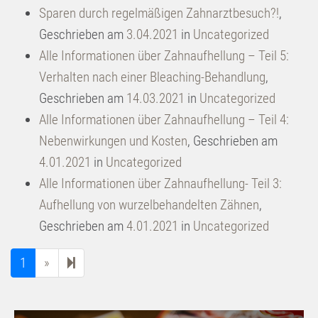
Sparen durch regelmäßigen Zahnarztbesuch?!
,
Geschrieben am
3.04.2021
in
Uncategorized
Alle Informationen über Zahnaufhellung – Teil 5:
Verhalten nach einer Bleaching-Behandlung
,
Geschrieben am
14.03.2021
in
Uncategorized
Alle Informationen über Zahnaufhellung – Teil 4:
Nebenwirkungen und Kosten
,
Geschrieben am
4.01.2021
in
Uncategorized
Alle Informationen über Zahnaufhellung- Teil 3:
Aufhellung von wurzelbehandelten Zähnen
,
Geschrieben am
4.01.2021
in
Uncategorized
Next page
2
1
»