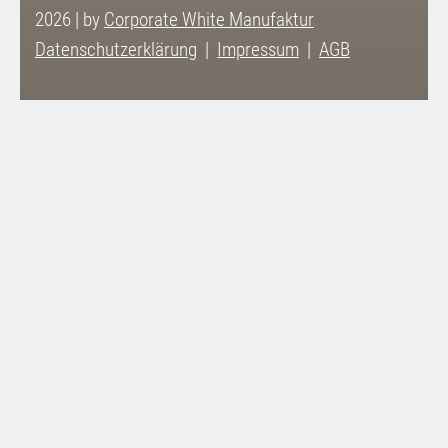
2026 | by
Corporate White Manufaktur
Datenschutzerklärung
Impressum
AGB